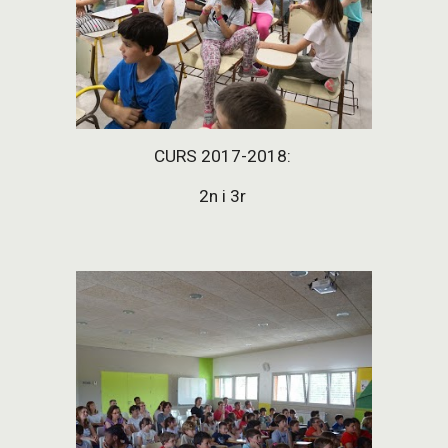
CURS 2017-2018: 
2n i 3r 