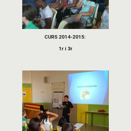
CURS 2014-2015: 
1r i 3r