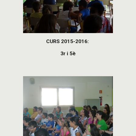
CURS 2015-2016: 
3r i 5è