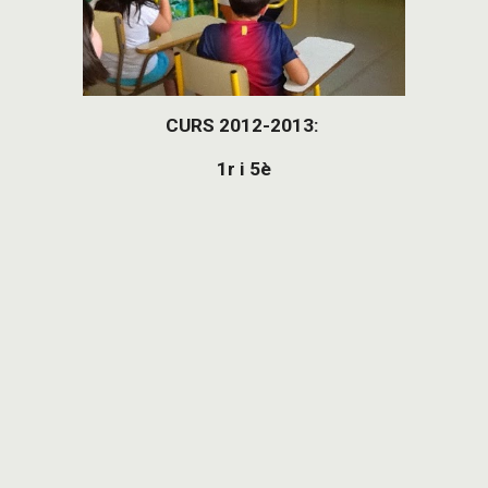
CURS 2012-2013: 
1r i 5è