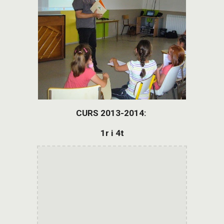
CURS 2013-2014: 
1r i 4t