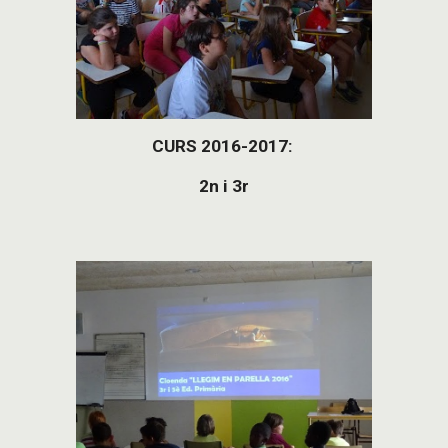
CURS 2016-2017: 
2n i 3r