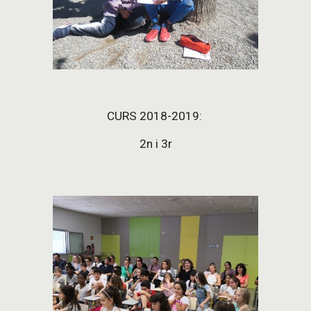
CURS 2018-2019: 
2n i 3r