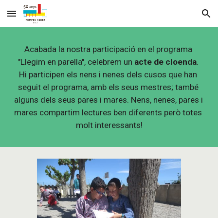
Skip to main content
Skip to navigation
Acabada la nostra participació en el programa 
"Llegim en parella", celebrem un 
acte de cloenda
. 
Hi participen els nens i nenes dels cusos que han 
seguit el programa, amb els seus mestres; també 
alguns dels seus pares i mares. Nens, nenes, pares i 
mares compartim lectures ben diferents però totes 
molt interessants!